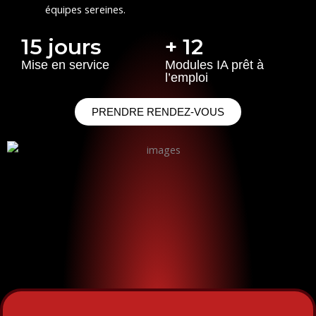
équipes sereines.
15 jours
+ 12
Mise en service
Modules IA prêt à
l’emploi
PRENDRE RENDEZ-VOUS