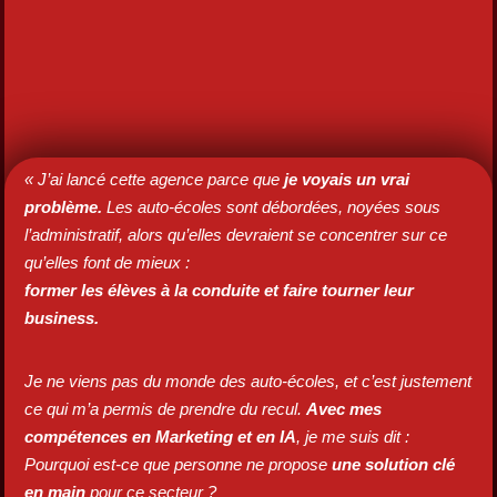
« J’ai lancé cette agence parce que
je voyais un vrai
problème.
Les auto-écoles sont débordées, noyées sous
DÉYANN GERALDES - FONDATEUR
l’administratif, alors qu’elles devraient se concentrer sur ce
qu’elles font de mieux :
former les élèves à la conduite et faire tourner leur
business.
Je ne viens pas du monde des auto-écoles, et c’est justement
ce qui m’a permis de prendre du recul.
Avec mes
compétences en Marketing et en IA
, je me suis dit :
Pourquoi est-ce que personne ne propose
une solution clé
en main
pour ce secteur ?