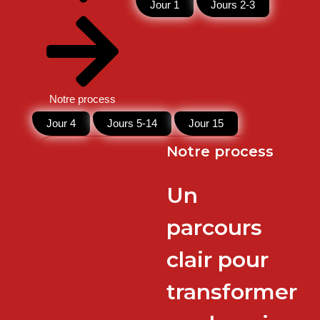
Jour 1
Jours 2-3
Notre process
Jour 4
Jours 5-14
Jour 15
Notre process
en 15 jours
Un
parcours
clair pour
transformer